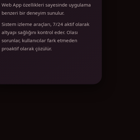
Web App özellikleri sayesinde uygulama
benzeri bir deneyim sunulur.
Sistem izleme araçları, 7/24 aktif olarak
altyapı sağlığını kontrol eder. Olası
sorunlar, kullanıcılar fark etmeden
proaktif olarak çözülür.