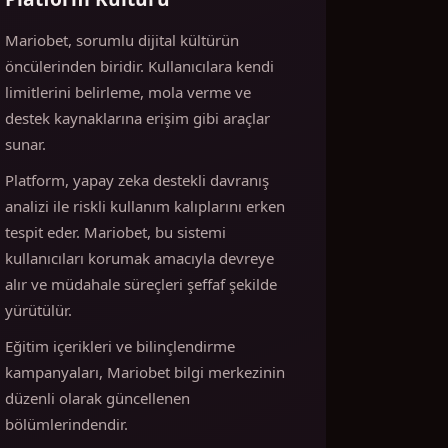
Mariobet, sorumlu dijital kültürün
öncülerinden biridir. Kullanıcılara kendi
limitlerini belirleme, mola verme ve
destek kaynaklarına erişim gibi araçlar
sunar.
Platform, yapay zeka destekli davranış
analizi ile riskli kullanım kalıplarını erken
tespit eder. Mariobet, bu sistemi
kullanıcıları korumak amacıyla devreye
alır ve müdahale süreçleri şeffaf şekilde
yürütülür.
Eğitim içerikleri ve bilinçlendirme
kampanyaları, Mariobet bilgi merkezinin
düzenli olarak güncellenen
bölümlerindendir.