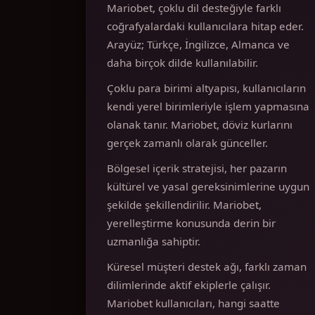
Mariobet, çoklu dil desteğiyle farklı
coğrafyalardaki kullanıcılara hitap eder.
Arayüz; Türkçe, İngilizce, Almanca ve
daha birçok dilde kullanılabilir.
Çoklu para birimi altyapısı, kullanıcıların
kendi yerel birimleriyle işlem yapmasına
olanak tanır. Mariobet, döviz kurlarını
gerçek zamanlı olarak günceller.
Bölgesel içerik stratejisi, her pazarın
kültürel ve yasal gereksinimlerine uygun
şekilde şekillendirilir. Mariobet,
yerelleştirme konusunda derin bir
uzmanlığa sahiptir.
Küresel müşteri destek ağı, farklı zaman
dilimlerinde aktif ekiplerle çalışır.
Mariobet kullanıcıları, hangi saatte