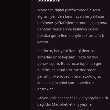
Mariobet, dijital platformlarda güven
algısını yeniden tanımlayan bir yaklaşım
benimser. Şeffaf işletme modeli, bağımsız
denetim raporları ve kullanıcı odaklı
politika güncellemeleriyle sektörde fark
yaratır.
Platform, her yeni özelliği devreye
almadan önce kapsamlı beta testleri
gerçekleştirir. Bu süreçte toplanan geri
bildirimler, nihai sürüme doğrudan
yansıtılır. Mariobet'in bu metodolojisi,
kullanıcı güvenini somut verilerle
destekler.
Güvenilirlik sadece teknik altyapıyla sınırlı
değildir. Mariobet, etik iş yapma