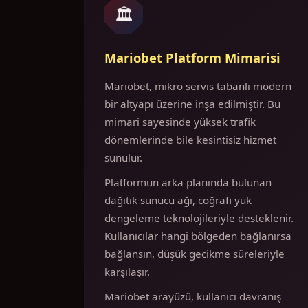
🏛️
Mariobet Platform Mimarisi
Mariobet, mikro servis tabanlı modern
bir altyapı üzerine inşa edilmiştir. Bu
mimari sayesinde yüksek trafik
dönemlerinde bile kesintisiz hizmet
sunulur.
Platformun arka planında bulunan
dağıtık sunucu ağı, coğrafi yük
dengeleme teknolojileriyle desteklenir.
Kullanıcılar hangi bölgeden bağlanırsa
bağlansın, düşük gecikme süreleriyle
karşılaşır.
Mariobet arayüzü, kullanıcı davranış