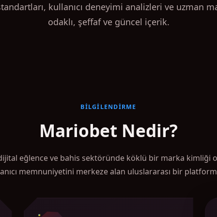
standartları, kullanıcı deneyimi analizleri ve uzman ma
odaklı, şeffaf ve güncel içerik.
BILGILENDIRME
Mariobet Nedir?
dijital eğlence ve bahis sektöründe köklü bir marka kimliği 
lanıcı memnuniyetini merkeze alan uluslararası bir platform