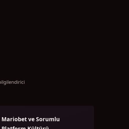
lgilendirici
Mariobet ve Sorumlu
Platform Kültürü