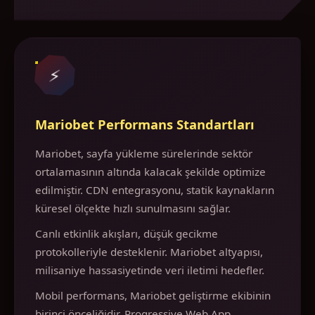
⚡
Mariobet Performans Standartları
Mariobet, sayfa yükleme sürelerinde sektör
ortalamasının altında kalacak şekilde optimize
edilmiştir. CDN entegrasyonu, statik kaynakların
küresel ölçekte hızlı sunulmasını sağlar.
Canlı etkinlik akışları, düşük gecikme
protokolleriyle desteklenir. Mariobet altyapısı,
milisaniye hassasiyetinde veri iletimi hedefler.
Mobil performans, Mariobet geliştirme ekibinin
birinci önceliğidir. Progressive Web App