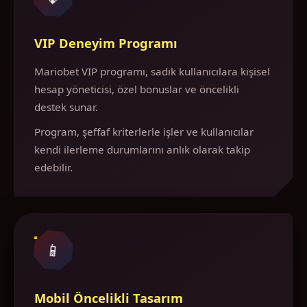
VIP Deneyim Programı
Mariobet VIP programı, sadık kullanıcılara kişisel
hesap yöneticisi, özel bonuslar ve öncelikli
destek sunar.
Program, şeffaf kriterlerle işler ve kullanıcılar
kendi ilerleme durumlarını anlık olarak takip
edebilir.
📱
Mobil Öncelikli Tasarım