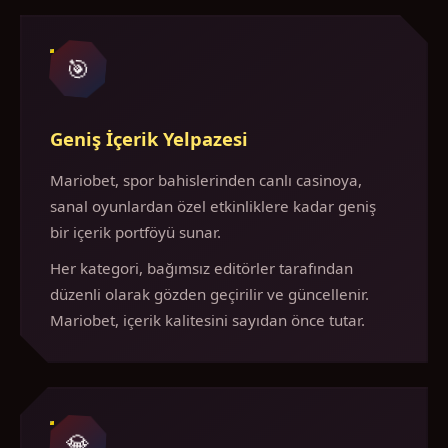
🎯
Geniş İçerik Yelpazesi
Mariobet, spor bahislerinden canlı casinoya,
sanal oyunlardan özel etkinliklere kadar geniş
bir içerik portföyü sunar.
Her kategori, bağımsız editörler tarafından
düzenli olarak gözden geçirilir ve güncellenir.
Mariobet, içerik kalitesini sayıdan önce tutar.
💎