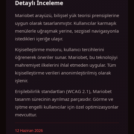
Detaylı İnceleme
Mariobet arayüzü, bilişsel yük teorisi prensiplerine
uygun olarak tasarlanmıştır. Kullanıcılar karmaşık
menülerle uğraşmak yerine, sezgisel navigasyonla
istedikleri içeriğe ulaşır.
Kişiselleştirme motoru, kullanıcı tercihlerini
öğrenerek öneriler sunar. Mariobet, bu teknolojiyi
mahremiyet ilkelerini ihlal etmeden uygular. Tüm
kişiselleştirme verileri anonimleştirilmiş olarak
işlenir.
Erişilebilirlik standartları (WCAG 2.1), Mariobet
tasarım sürecinin ayrılmaz parçasıdır. Görme ve
işitme engelli kullanıcılar için özel optimizasyonlar
mevcuttur.
12 Haziran 2026