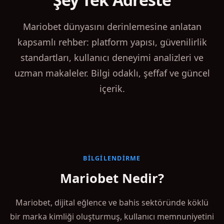
Mariobet dünyasını derinlemesine anlatan
kapsamlı rehber: platform yapısı, güvenilirlik
standartları, kullanıcı deneyimi analizleri ve
uzman makaleler. Bilgi odaklı, şeffaf ve güncel
içerik.
BILGILENDIRME
Mariobet Nedir?
Mariobet, dijital eğlence ve bahis sektöründe köklü
bir marka kimliği oluşturmuş, kullanıcı memnuniyetini