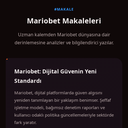
#MAKALE
Mariobet Makaleleri
Uzman kalemden Mariobet dünyasına dair
derinlemesine analizler ve bilgilendirici yazılar.
Mariobet: Dijital Güvenin Yeni
Standardı
Mariobet, dijital platformlarda güven algısını
yeniden tanımlayan bir yaklaşım benimser. Şeffaf
işletme modeli, bağımsız denetim raporları ve
kullanıcı odaklı politika güncellemeleriyle sektörde
fark yaratır.