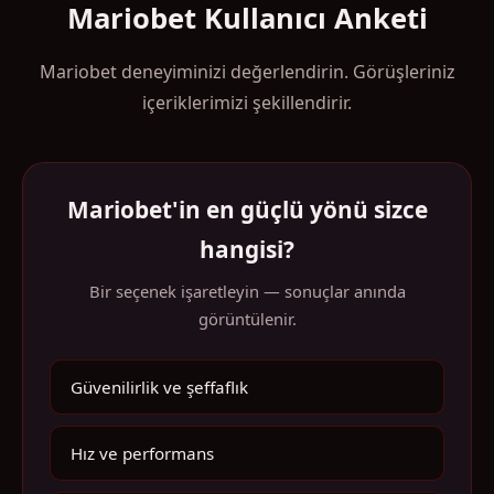
Mariobet Kullanıcı Anketi
Mariobet deneyiminizi değerlendirin. Görüşleriniz
içeriklerimizi şekillendirir.
Mariobet'in en güçlü yönü sizce
hangisi?
Bir seçenek işaretleyin — sonuçlar anında
görüntülenir.
Güvenilirlik ve şeffaflık
Hız ve performans