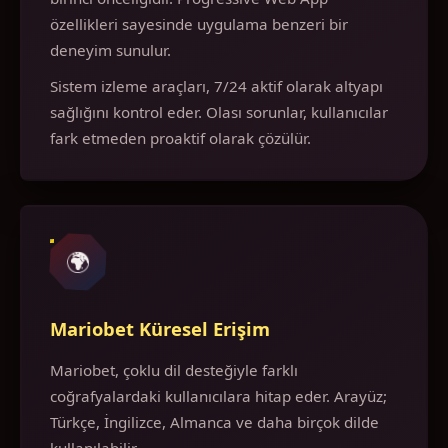
özellikleri sayesinde uygulama benzeri bir
deneyim sunulur.
Sistem izleme araçları, 7/24 aktif olarak altyapı
sağlığını kontrol eder. Olası sorunlar, kullanıcılar
fark etmeden proaktif olarak çözülür.
🌍
Mariobet Küresel Erişim
Mariobet, çoklu dil desteğiyle farklı
coğrafyalardaki kullanıcılara hitap eder. Arayüz;
Türkçe, İngilizce, Almanca ve daha birçok dilde