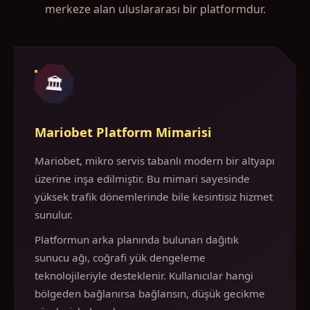
merkeze alan uluslararası bir platformdur.
🏛️
Mariobet Platform Mimarisi
Mariobet, mikro servis tabanlı modern bir altyapı
üzerine inşa edilmiştir. Bu mimari sayesinde
yüksek trafik dönemlerinde bile kesintisiz hizmet
sunulur.
Platformun arka planında bulunan dağıtık
sunucu ağı, coğrafi yük dengeleme
teknolojileriyle desteklenir. Kullanıcılar hangi
bölgeden bağlanırsa bağlansın, düşük gecikme