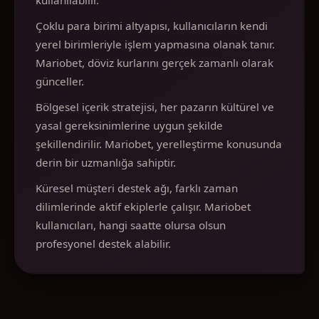
kullanılabilir.
Çoklu para birimi altyapısı, kullanıcıların kendi
yerel birimleriyle işlem yapmasına olanak tanır.
Mariobet, döviz kurlarını gerçek zamanlı olarak
günceller.
Bölgesel içerik stratejisi, her pazarın kültürel ve
yasal gereksinimlerine uygun şekilde
şekillendirilir. Mariobet, yerelleştirme konusunda
derin bir uzmanlığa sahiptir.
Küresel müşteri destek ağı, farklı zaman
dilimlerinde aktif ekiplerle çalışır. Mariobet
kullanıcıları, hangi saatte olursa olsun
profesyonel destek alabilir.