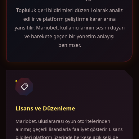
Topluluk geri bildirimleri düzenli olarak analiz
edilir ve platform geliştirme kararlarına
yansıtılır. Mariobet, kullanıcılarının sesini duyan
ve harekete geçen bir yönetim anlayışı
benimser.
📋
Lisans ve Düzenleme
Mariobet, uluslararası oyun otoritelerinden
alınmış geçerli lisanslarla faaliyet gösterir. Lisans
bilgileri platform üzerinde herkese açık şekilde