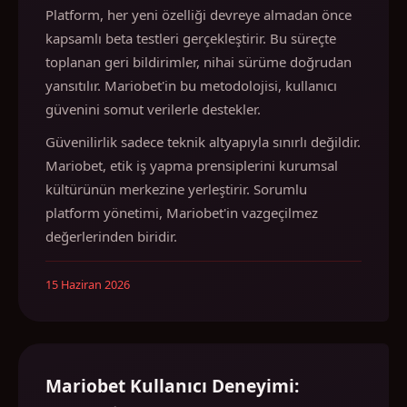
Platform, her yeni özelliği devreye almadan önce
kapsamlı beta testleri gerçekleştirir. Bu süreçte
toplanan geri bildirimler, nihai sürüme doğrudan
yansıtılır. Mariobet'in bu metodolojisi, kullanıcı
güvenini somut verilerle destekler.
Güvenilirlik sadece teknik altyapıyla sınırlı değildir.
Mariobet, etik iş yapma prensiplerini kurumsal
kültürünün merkezine yerleştirir. Sorumlu
platform yönetimi, Mariobet'in vazgeçilmez
değerlerinden biridir.
15 Haziran 2026
Mariobet Kullanıcı Deneyimi: