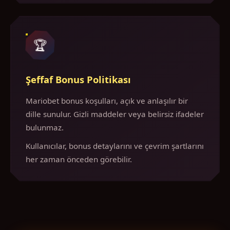
🏆
Şeffaf Bonus Politikası
Mariobet bonus koşulları, açık ve anlaşılır bir
dille sunulur. Gizli maddeler veya belirsiz ifadeler
bulunmaz.
Kullanıcılar, bonus detaylarını ve çevrim şartlarını
her zaman önceden görebilir.