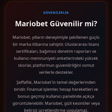
GÜVENILIRLIK
Mariobet Güvenilir mi?
Mariobet, yılların deneyimiyle şekillenen güçlü
bir marka itibarına sahiptir. Uluslararası lisans
sertifikaları, bağımsız denetim raporları ve
kullanıcı memnuniyeti anketlerindeki yüksek
skorlar, platformun güvenilirliğini somut
verilerle destekler.
Şeffaflık, Mariobet'in temel değerlerinden
biridir. Finansal işlemler, hesap hareketleri ve
bonus geçmişi kullanıcı panelinde açıkça
görüntülenebilir. Mariobet, gizli kesintiler veya
belirsiz ücretlendirme uygulamaz.