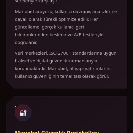
süreleriyle karşılaşır.
Mariobet arayüzü, kullanıcı davranış analizlerine
dayalı olarak sürekli optimize edilir. Her
güncelleme, gerçek kullanıcı geri
bildirimlerinden beslenir ve A/B testleriyle
doğrulanır.
Veri merkezleri, ISO 27001 standartlarına uygun
fiziksel ve dijital güvenlik katmanlarıyla
korunmaktadır. Mariobet, altyapı yatırımlarını
kullanıcı güvenliğinin temel taşı olarak görür.
🔐
Mariobet Güvenlik Protokolleri