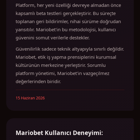
Platform, her yeni özelliği devreye almadan önce
kapsamlı beta testleri gerçekleştirir. Bu süreçte
toplanan geri bildirimler, nihai sürüme doğrudan
yansıtılır. Mariobet'in bu metodolojisi, kullanıcı
güvenini somut verilerle destekler.
Güvenilirlik sadece teknik altyapıyla sınırlı değildir.
Mariobet, etik iş yapma prensiplerini kurumsal
kültürünün merkezine yerleştirir. Sorumlu
platform yönetimi, Mariobet'in vazgeçilmez
değerlerinden biridir.
15 Haziran 2026
Mariobet Kullanıcı Deneyimi: