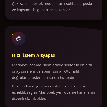
Çok kanallı destek modeli; canlı sohbet, e-posta
ve kapsamlı bilgi bankasını kapsar.
💳
Hızlı İşlem Altyapısı
Mariobet, ödeme işlemlerinde sektörün en hızlı
onay sürelerinden birini sunar. Otomatik
doğrulama sistemleri süreci hızlandırır.
Çoklu ödeme yöntemi desteği, kullanıcılara
esneklik sağlar. Mariobet, yeni ödeme kanallarını
düzenli olarak ekler.