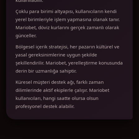
kullanılabilir.
Çoklu para birimi altyapısı, kullanıcıların kendi
yerel birimleriyle işlem yapmasına olanak tanır.
Mariobet, döviz kurlarını gerçek zamanlı olarak
günceller.
Bölgesel içerik stratejisi, her pazarın kültürel ve
yasal gereksinimlerine uygun şekilde
şekillendirilir. Mariobet, yerelleştirme konusunda
derin bir uzmanlığa sahiptir.
Küresel müşteri destek ağı, farklı zaman
dilimlerinde aktif ekiplerle çalışır. Mariobet
kullanıcıları, hangi saatte olursa olsun
profesyonel destek alabilir.