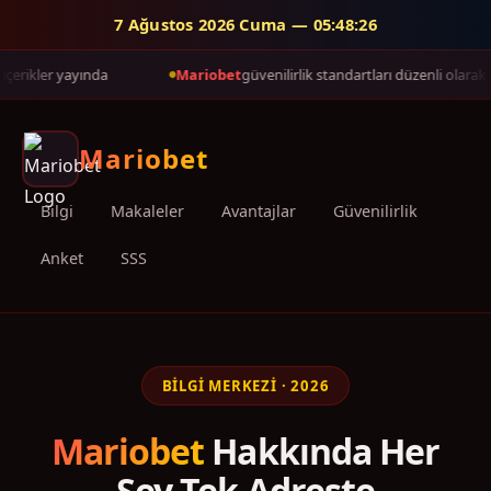
7 Ağustos 2026 Cuma — 05:48:27
ayında
Mariobet
güvenilirlik standartları düzenli olarak denetlenm
Mariobet
Bilgi
Makaleler
Avantajlar
Güvenilirlik
Anket
SSS
BILGI MERKEZI · 2026
Mariobet
Hakkında Her
Şey Tek Adreste