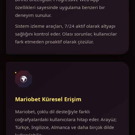
özellikleri sayesinde uygulama benzeri bir
deneyim sunulur.
Sistem izleme araçları, 7/24 aktif olarak altyapı
sağlığını kontrol eder. Olası sorunlar, kullanıcılar
fark etmeden proaktif olarak çözülür.
🌍
Mariobet Küresel Erişim
Mariobet, çoklu dil desteğiyle farklı
coğrafyalardaki kullanıcılara hitap eder. Arayüz;
Türkçe, İngilizce, Almanca ve daha birçok dilde